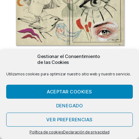
Gestionar el Consentimiento
de las Cookies
Utilizamos cookies para optimizar nuestro sitio web y nuestro servicio.
ACEPTAR COOKIES
© 2026
Ana Santos – Ilustración
Subir
↑
DENEGADO
VER PREFERENCIAS
Política de cookies
Declaración de privacidad